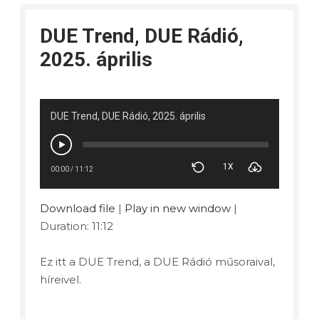
DUE Trend, DUE Rádió,
2025. április
DUE Trend, DUE Rádió, 2025. április
1X
00:00
/
11:12
Download file
|
Play in new window
|
Duration: 11:12
Ez itt a DUE Trend, a DUE Rádió műsoraival,
híreivel.