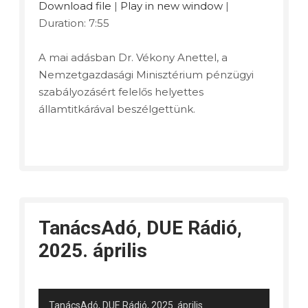
Download file
|
Play in new window
|
Duration: 7:55
A mai adásban Dr. Vékony Anettel, a
Nemzetgazdasági Minisztérium pénzügyi
szabályozásért felelős helyettes
államtitkárával beszélgettünk.
TanácsAdó, DUE Rádió,
2025. április
TanácsAdó, DUE Rádió, 2025. április