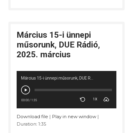
Március 15-i ünnepi
műsorunk, DUE Rádió,
2025. március
Március 15-i ünnepi műsorunk, DUE Rádió, 2025. március
1X
00:00
/
1:35
Download file
|
Play in new window
|
Duration: 1:35