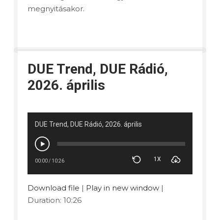
megnyitásakor.
DUE Trend, DUE Rádió,
2026. április
DUE Trend, DUE Rádió, 2026. április
1X
00:00
/
10:26
Download file
|
Play in new window
|
Duration: 10:26