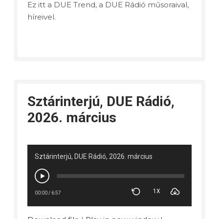
Ez itt a DUE Trend, a DUE Rádió műsoraival,
híreivel.
Sztárinterjú, DUE Rádió,
2026. március
Sztárinterjú, DUE Rádió, 2026. március
1X
00:00
/
6:57