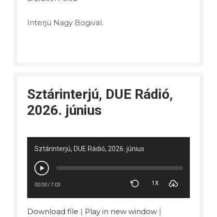
Interjú Nagy Bogival.
Sztárinterjú, DUE Rádió,
2026. június
Sztárinterjú, DUE Rádió, 2026. június
1X
00:00
/
7:03
Download file
|
Play in new window
|