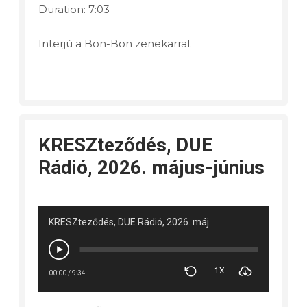
Duration: 7:03
Interjú a Bon-Bon zenekarral.
KRESZteződés, DUE
Rádió, 2026. május-június
KRESZteződés, DUE Rádió, 2026. május-június
1X
00:00
/
9:34