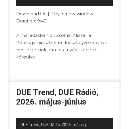
Download file
|
Play in new window
|
Duration: 9:49
A mai adásban dr. Zsolnai Alízzal, a
Pénzügyminisztérium főosztályvezetőjével
beszélgetünk immár a nyári szünetre
készülve.
DUE Trend, DUE Rádió,
2026. május-június
DUE Trend, DUE Rádió, 2026. május-június